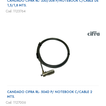
CANDADO CIFRA RL- 330/308 P/NOTEBOOK C/CABLE DE
1,5/1,8 MTS.
Cod.:1123764
CANDADO CIFRA RL- 504D P/ NOTEBOOK C/CABLE 2
MTS.
Cod.:1127006