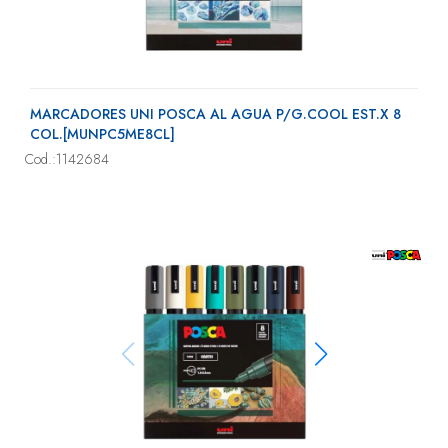
MARCADORES UNI POSCA AL AGUA P/G.COOL EST.X 8
COL.[MUNPC5ME8CL]
Cod.:1142684