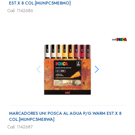
EST.X 8 COL.[MUNPC5ME8MO]
Cod.:1142686
MARCADORES UNI POSCA AL AGUA P/G.WARM EST.X 8
COL.[MUNPC5ME8WA]
Cod.:1142687