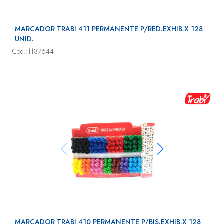
MARCADOR TRABI 411 PERMANENTE P/RED.EXHIB.X 128
UNID.
Cod.:1137644
MARCADOR TRABI 410 PERMANENTE P/BIS.EXHIB.X 128