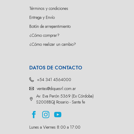
Términos y condiciones
Entrega y Envío
Botón de arrepentimiento
¿Cómo comprar?
¿Cómo realizar un cambio?
DATOS DE CONTACTO
+54 341 4564000
ventas@diquesrl.com.ar
Av. Eva Perón 5369 (Ex Córdoba)
S2008BQJ Rosario - Santa fe
Lunes a Viernes 8:00 a 17:00