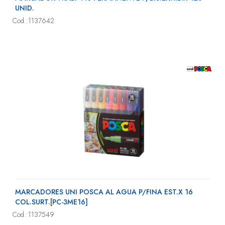
UNID.
Cod.:1137642
MARCADORES UNI POSCA AL AGUA P/FINA EST.X 16
COL.SURT.[PC-3ME16]
Cod.:1137549