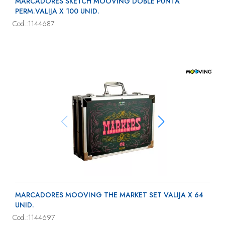
MARCADORES SKETCH MOOVING DOBLE PUNTA
PERM.VALIJA X 100 UNID.
Cod.:1144687
MARCADORES MOOVING THE MARKET SET VALIJA X 64
UNID.
Cod.:1144697