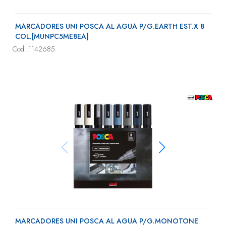
MARCADORES UNI POSCA AL AGUA P/G.EARTH EST.X 8
COL.[MUNPC5ME8EA]
Cod.:1142685
MARCADORES UNI POSCA AL AGUA P/G.MONOTONE