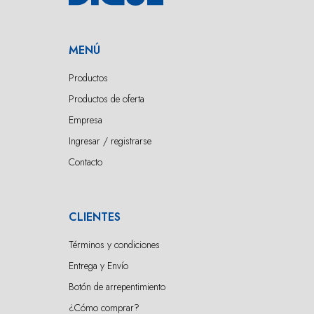
MENÚ
Productos
Productos de oferta
Empresa
Ingresar / registrarse
Contacto
CLIENTES
Términos y condiciones
Entrega y Envío
Botón de arrepentimiento
¿Cómo comprar?