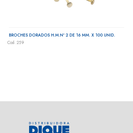
BROCHES DORADOS H.M.Nº 2 DE 16 MM. X 100 UNID.
Cod.:259