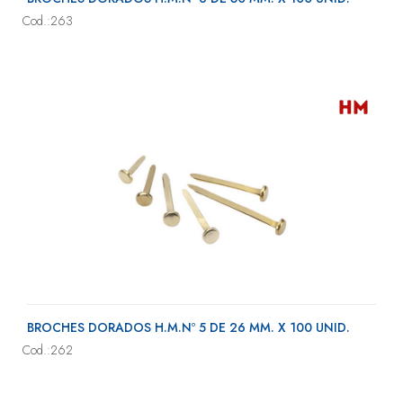
Cod.:263
BROCHES DORADOS H.M.Nº 5 DE 26 MM. X 100 UNID.
Cod.:262