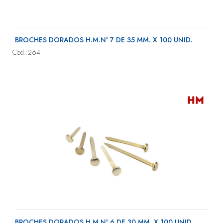
BROCHES DORADOS H.M.Nº 7 DE 35 MM. X 100 UNID.
Cod.:264
BROCHES DORADOS H.M.Nº 6 DE 30 MM. X 100 UNID.