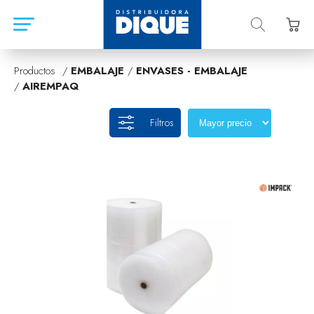
Productos /
EMBALAJE
/
ENVASES - EMBALAJE
/
AIREMPAQ
Filtros