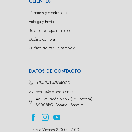
CLIENTES
Términos y condiciones
Entrega y Envío
Botón de arrepentimiento
¿Cómo comprar?
¿Cómo realizar un cambio?
DATOS DE CONTACTO
+54 341 4564000
ventas@diquesrl.com.ar
Av. Eva Perón 5369 (Ex Córdoba)
S2008BQJ Rosario - Santa fe
Lunes a Viernes 8:00 a 17:00