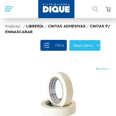
Productos /
LIBRERÍA
/
CINTAS ADHESIVAS
/
CINTAS P/
ENMASCARAR
Filtros