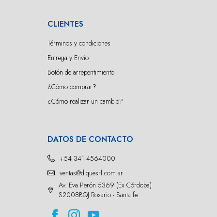
CLIENTES
Términos y condiciones
Entrega y Envío
Botón de arrepentimiento
¿Cómo comprar?
¿Cómo realizar un cambio?
DATOS DE CONTACTO
+54 341 4564000
ventas@diquesrl.com.ar
Av. Eva Perón 5369 (Ex Córdoba)
S2008BQJ Rosario - Santa fe