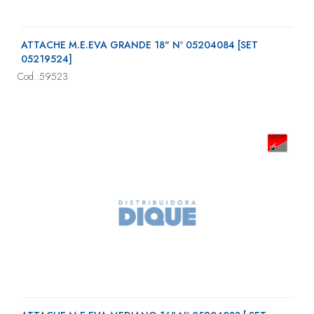
ATTACHE M.E.EVA GRANDE 18" Nº 05204084 [SET
05219524]
Cod.:59523