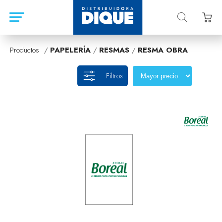
Productos /
PAPELERÍA
/
RESMAS
/
RESMA OBRA
Filtros