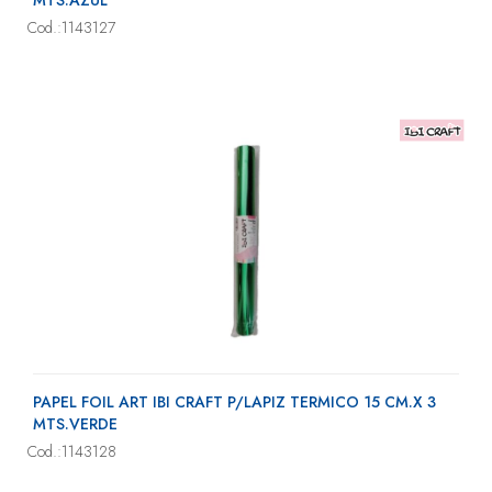
MTS.AZUL
Cod.:1143127
PAPEL FOIL ART IBI CRAFT P/LAPIZ TERMICO 15 CM.X 3
MTS.VERDE
Cod.:1143128