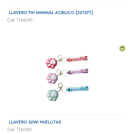
LLAVERO FW MINIMAL ACRILICO [201377]
Cod.:1144295
LLAVERO QIWI HUELLITAS
Cod.:1142182