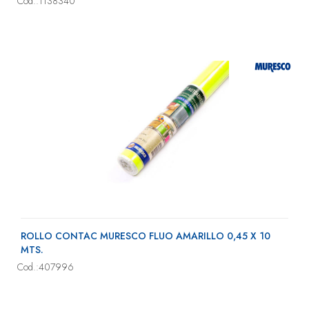
Cod.:1138340
ROLLO CONTAC MURESCO FLUO AMARILLO 0,45 X 10
MTS.
Cod.:407996