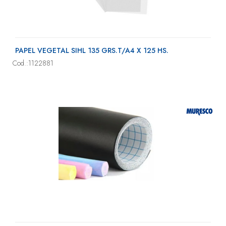
PAPEL VEGETAL SIHL 135 GRS.T/A4 X 125 HS.
Cod.:1122881