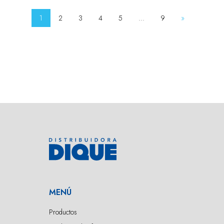
1
2
3
4
5
...
9
»
MENÚ
Productos