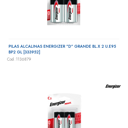
PILAS ALCALINAS ENERGIZER "D" GRANDE BL.X 2 U.E95
BP2 GL [333952]
Cod.:1136879