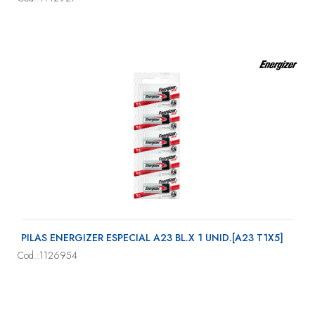
PILAS ENERGIZER ESPECIAL A23 BL.X 1 UNID.[A23 T1X5]
Cod.:1126954