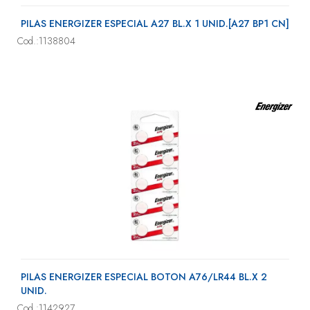
PILAS ENERGIZER ESPECIAL A27 BL.X 1 UNID.[A27 BP1 CN]
Cod.:1138804
PILAS ENERGIZER ESPECIAL BOTON A76/LR44 BL.X 2
UNID.
Cod.:1142927