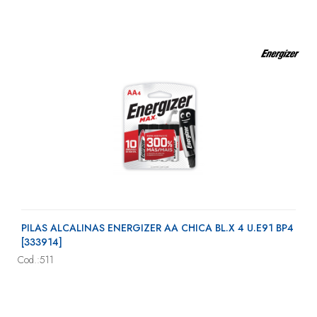
PILAS ALCALINAS ENERGIZER AA CHICA BL.X 4 U.E91 BP4
[333914]
Cod.:511