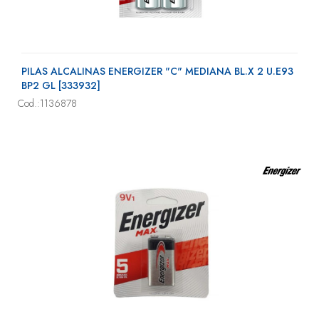
PILAS ALCALINAS ENERGIZER "C" MEDIANA BL.X 2 U.E93
BP2 GL [333932]
Cod.:1136878