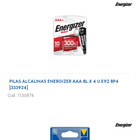
PILAS ALCALINAS ENERGIZER AAA BL.X 4 U.E92 BP4
[333924]
Cod.:1136874