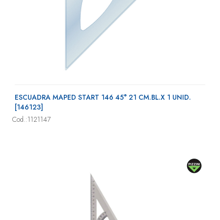
ESCUADRA MAPED START 146 45° 21 CM.BL.X 1 UNID.
[146123]
Cod.:1121147