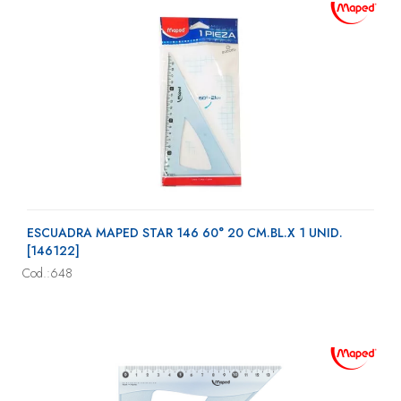
ESCUADRA MAPED STAR 146 60° 20 CM.BL.X 1 UNID.
[146122]
Cod.:648