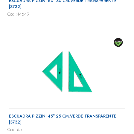
ESCUADRA PIZZINI 60° 30 CM.VERDE TRANSPARENTE
[3732]
Cod.:44649
ESCUADRA PIZZINI 45° 25 CM.VERDE TRANSPARENTE
[3732]
Cod.:651