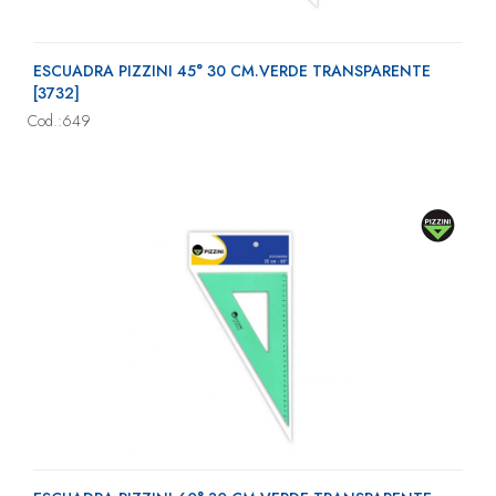
ESCUADRA PIZZINI 45° 30 CM.VERDE TRANSPARENTE
[3732]
Cod.:649