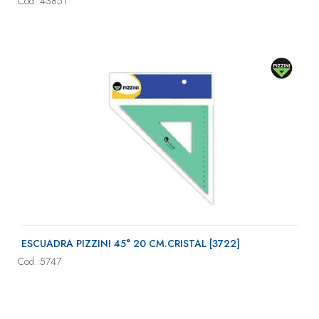
Cod.:43851
ESCUADRA PIZZINI 45° 20 CM.CRISTAL [3722]
Cod.:5747