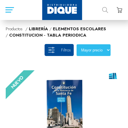
Productos /
LIBRERÍA
/
ELEMENTOS ESCOLARES
/
CONSTITUCION - TABLA PERIODICA
Filtros
NUEVO