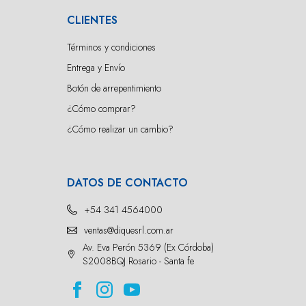
CLIENTES
Términos y condiciones
Entrega y Envío
Botón de arrepentimiento
¿Cómo comprar?
¿Cómo realizar un cambio?
DATOS DE CONTACTO
+54 341 4564000
ventas@diquesrl.com.ar
Av. Eva Perón 5369 (Ex Córdoba)
S2008BQJ Rosario - Santa fe