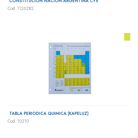
CONSTITUCION NACION ARGENTINA CYV
Cod.:1126282
TABLA PERIODICA QUIMICA (KAPELUZ)
Cod.:10210