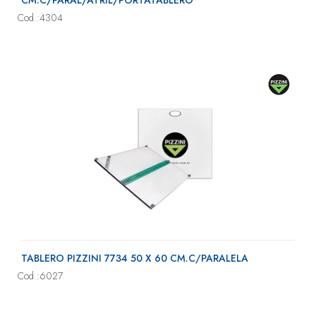
CM.C/PARAL/ATRIL/PORTATABLERO
Cod.:4304
TABLERO PIZZINI 7734 50 X 60 CM.C/PARALELA
Cod.:6027