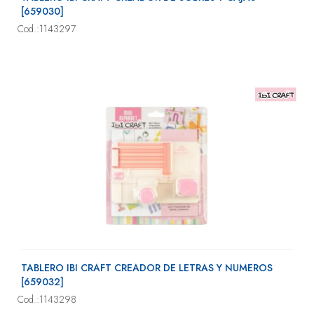
[659030]
Cod.:1143297
TABLERO IBI CRAFT CREADOR DE LETRAS Y NUMEROS
[659032]
Cod.:1143298