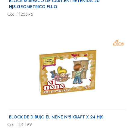
BLOCK MURESCO DE CART.ENTRETENIDA 20
HJS.GEOMETRICO FLUO
Cod.:1125596
BLOCK DE DIBUJO EL NENE Nº5 KRAFT X 24 HJS.
Cod.:1131199