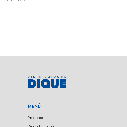
MENÚ
Productos
Productos de oferta