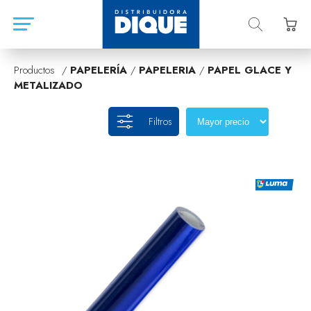
Productos /
PAPELERÍA
/
PAPELERIA
/
PAPEL GLACE Y
METALIZADO
Filtros