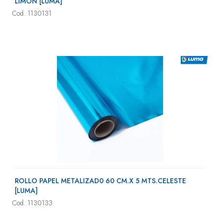
LIMON [LUMA]
Cod.:1130131
ROLLO PAPEL METALIZAD0 60 CM.X 5 MTS.CELESTE
[LUMA]
Cod.:1130133