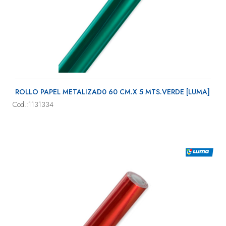
ROLLO PAPEL METALIZAD0 60 CM.X 5 MTS.VERDE [LUMA]
Cod.:1131334