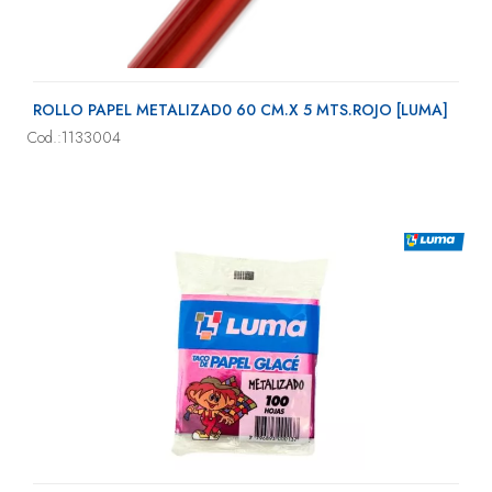
ROLLO PAPEL METALIZAD0 60 CM.X 5 MTS.ROJO [LUMA]
Cod.:1133004