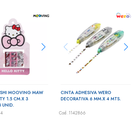
ASHI MOOVING MAW
CINTA ADHESIVA WERO
TY 1.5 CM.X 3
DECORATIVA 6 MM.X 4 MTS.
3 UNID.
34
Cod.:1142866