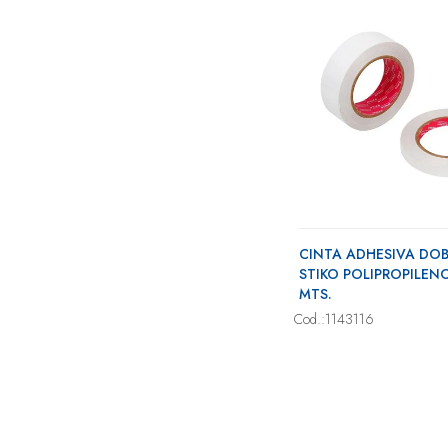
CINTA ADHESIVA DOB
STIKO POLIPROPILENO
MTS.
Cod.:1143116