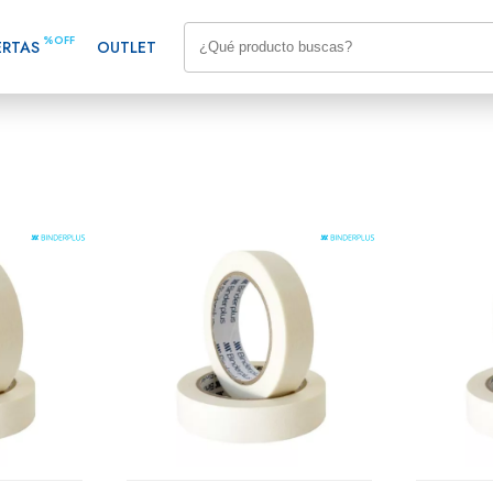
%OFF
ERTAS
OUTLET