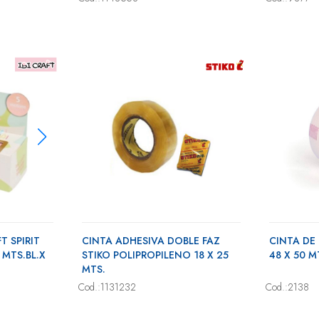
T SPIRIT
CINTA ADHESIVA DOBLE FAZ
CINTA DE
 MTS.BL.X
STIKO POLIPROPILENO 18 X 25
48 X 50 M
MTS.
Cod.:1131232
Cod.:2138