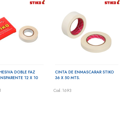
HESIVA DOBLE FAZ
CINTA DE ENMASCARAR STIKO
ANSPARENTE 12 X 10
36 X 50 MTS.
1
Cod.:1693