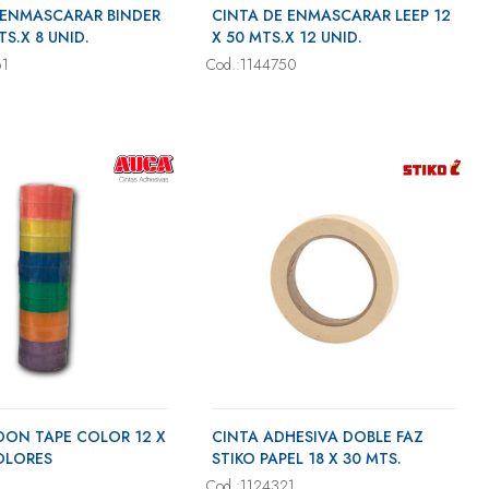
 ENMASCARAR BINDER
CINTA DE ENMASCARAR LEEP 12
TS.X 8 UNID.
X 50 MTS.X 12 UNID.
61
Cod.:1144750
DON TAPE COLOR 12 X
CINTA ADHESIVA DOBLE FAZ
COLORES
STIKO PAPEL 18 X 30 MTS.
Cod.:1124321