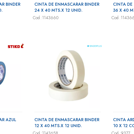
AR BINDER
CINTA DE ENMASCARAR BINDER
CINTA DE
D.
24 X 40 MTS.X 12 UNID.
36 X 40 M
Cod.:1143660
Cod.:11436
AR AZUL
CINTA DE ENMASCARAR BINDER
CINTA AR
12 X 40 MTS.X 12 UNID.
10 X 12 
Cod.:1143658
Cod.:9377