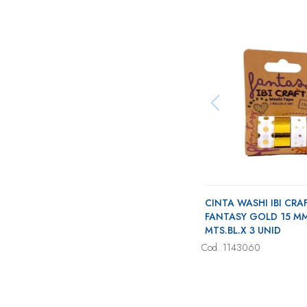
CINTA WASHI IBI CRA
FANTASY GOLD 15 MM
MTS.BL.X 3 UNID
Cod.:1143060