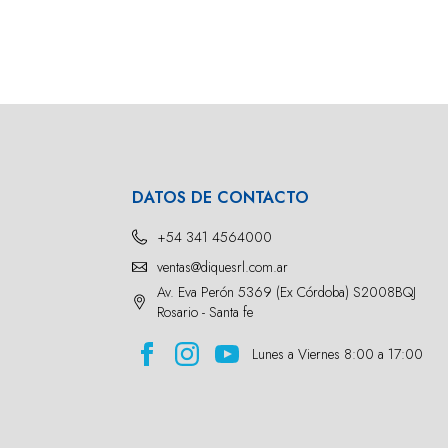
DATOS DE CONTACTO
+54 341 4564000
ventas@diquesrl.com.ar
Av. Eva Perón 5369 (Ex Córdoba) S2008BQJ
Rosario - Santa fe
Lunes a Viernes 8:00 a 17:00