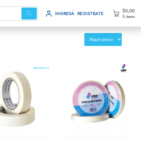
$0,00
INGRESÁ
REGISTRATE
0 items