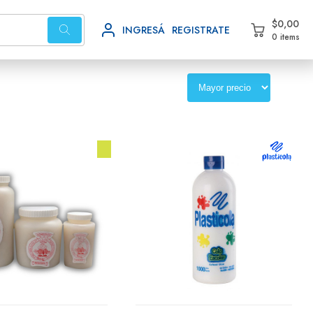
$0,00
INGRESÁ
REGISTRATE
0 items