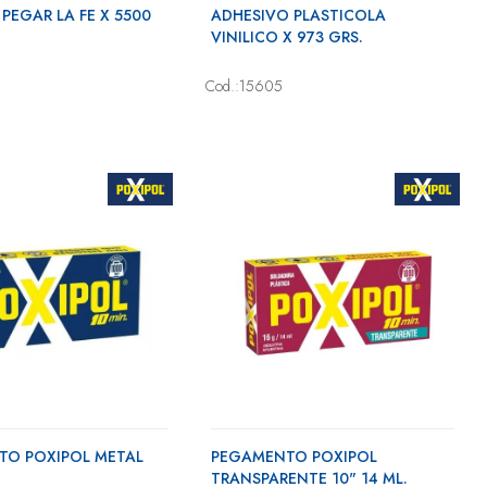
PEGAR LA FE X 5500
ADHESIVO PLASTICOLA
VINILICO X 973 GRS.
Cod.:15605
TO POXIPOL METAL
PEGAMENTO POXIPOL
.
TRANSPARENTE 10" 14 ML.