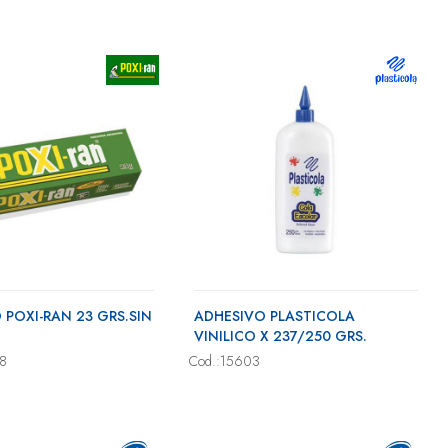
 POXI-RAN 23 GRS.SIN
ADHESIVO PLASTICOLA
VINILICO X 237/250 GRS.
68
Cod.:15603