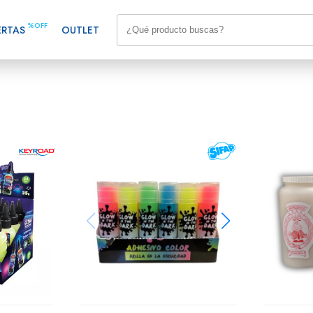
%OFF
ERTAS
OUTLET