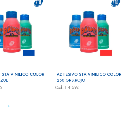
 STA VINILICO COLOR
ADHESIVO STA VINILICO COLOR
AZUL
250 GRS.ROJO
95
Cod.:1141596
»