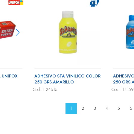
L UNIPOX
ADHESIVO STA VINILICO COLOR
ADHESIVO
250 GRS.AMARILLO
250 GRS.
Cod.:1124615
Cod.:11415
1
2
3
4
5
6