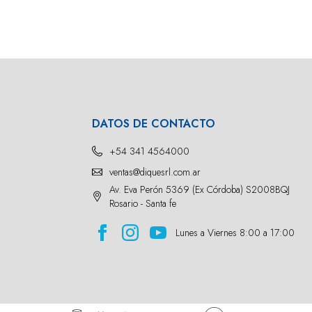
DATOS DE CONTACTO
+54 341 4564000
ventas@diquesrl.com.ar
Av. Eva Perón 5369 (Ex Córdoba) S2008BQJ
Rosario - Santa fe
Lunes a Viernes 8:00 a 17:00