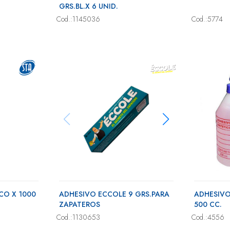
GRS.BL.X 6 UNID.
Cod.:1145036
Cod.:5774
CO X 1000
ADHESIVO ECCOLE 9 GRS.PARA
ADHESIVO
ZAPATEROS
500 CC.
Cod.:1130653
Cod.:4556