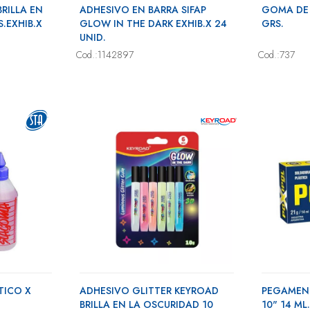
RILLA EN
ADHESIVO EN BARRA SIFAP
GOMA DE 
.EXHIB.X
GLOW IN THE DARK EXHIB.X 24
GRS.
UNID.
Cod.:1142897
Cod.:737
TICO X
ADHESIVO GLITTER KEYROAD
PEGAMEN
BRILLA EN LA OSCURIDAD 10
10" 14 ML