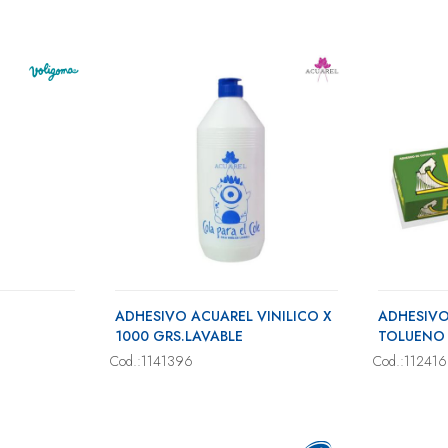
ADHESIVO ACUAREL VINILICO X
ADHESIVO
1000 GRS.LAVABLE
TOLUENO
Cod.:1141396
Cod.:11241