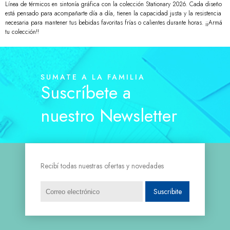
Línea de térmicos en sintonía gráfica con la colección Stationary 2026. Cada diseño
está pensado para acompañarte día a día, tienen la capacidad justa y la resistencia
necesaria para mantener tus bebidas favoritas frías o calientes durante horas. ¡¡Armá
tu colección!!
SUMATE A LA FAMILIA
Suscríbete a
nuestro Newsletter
Recibí todas nuestras ofertas y novedades
Suscribite