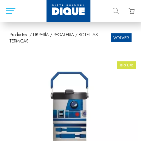
Productos /
LIBRERÍA
/
REGALERIA
/
BOTELLAS
VOLVER
TERMICAS
BIG LIFE