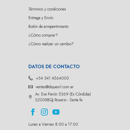
Términos y condiciones
Entrega y Envío
Botón de arrepentimiento
¿Cómo comprar?
¿Cómo realizar un cambio?
DATOS DE CONTACTO
+54 341 4564000
ventas@diquesrl.com.ar
Av. Eva Perón 5369 (Ex Córdoba)
S2008BQJ Rosario - Santa fe
Lunes a Viernes 8:00 a 17:00