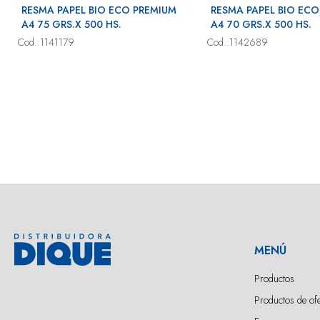
RESMA PAPEL BIO ECO PREMIUM
RESMA PAPEL BIO ECO
A4 75 GRS.X 500 HS.
A4 70 GRS.X 500 HS.
Cod.:1141179
Cod.:1142689
MENÚ
Productos
Productos de ofe