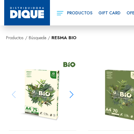
PRODUCTOS
GIFT CARD
OF
Productos / Búsqueda /
RESMA BIO