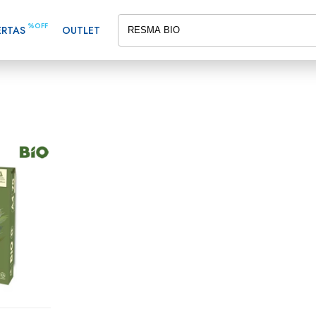
%OFF
ERTAS
OUTLET