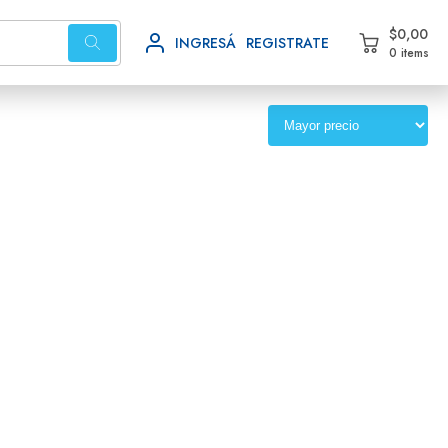
$0,00
INGRESÁ
REGISTRATE
0 items